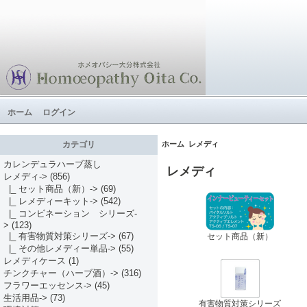
ホーム
ログイン
ホーム
レメディ
カテゴリ
カレンデュラハーブ蒸し
レメディ
レメディ
->
(856)
|_ セット商品（新）->
(69)
|_ レメディーキット->
(542)
|_ コンビネーション シリーズ-
>
(123)
|_ 有害物質対策シリーズ->
(67)
セット商品（新）
|_ その他レメディー単品->
(55)
レメディケース
(1)
チンクチャー（ハーブ酒）->
(316)
フラワーエッセンス->
(45)
生活用品->
(73)
有害物質対策シリーズ