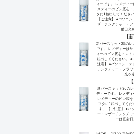
ィーです。 レメディー
メディーのビン底をト
タに1粒出してくださ
【ご注意】 ●パソコ
ザーチンクチャー・フ
射日光を
【新
新バースキット35のレメ
です。 レメディーはサ
ィーのビン底をトント
粒出してください。 
注意】 ●パソコン・
チンクチャー・フラワ
光を
【
新バースキット36のレメ
ディーです。 レメディ
レメディーのビン底を
フタに1粒出してくだ
す。 【ご注意】 ●
ー・マザーチンクチャ
ーは直射日
Ferr-p.、Grap