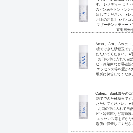
す。 レメディーはサト
のビン底をトントンと
出してください。 ●
用上の注意】 ●パソ
マザーチンクチャー・
直射日光を
Acon.、Arn.、A
糖でできた砂糖玉です
たたいてください。 ●
お口の中に入れて自然
ビ・冷蔵庫など電磁波
エッセンス等を置かな
場所に保管してくださ
Calen.、Bapt.
糖でできた砂糖玉です
たたいてください。 ●
お口の中に入れて自然
ビ・冷蔵庫など電磁波
エッセンス等を置かな
場所に保管してくださ