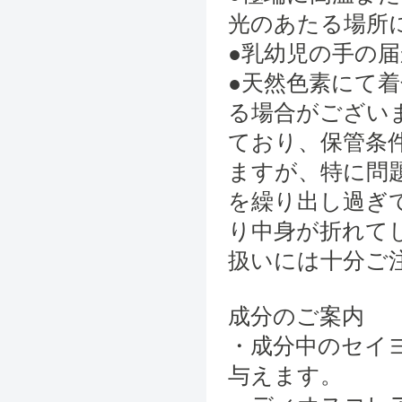
光のあたる場所
●乳幼児の手の
●天然色素にて
る場合がござい
ており、保管条
ますが、特に問
を繰り出し過ぎ
り中身が折れて
扱いには十分ご
成分のご案内
・成分中のセイ
与えます。