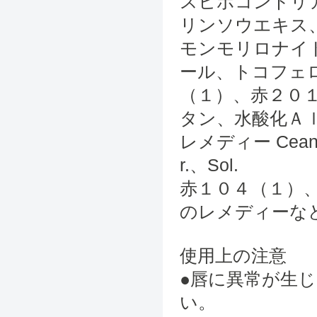
スヒポコンドリ
リンソウエキス
モンモリロナイ
ール、トコフェ
（１）、赤２０
タン、水酸化Ａ
レメディー Cean、
r.、Sol.
赤１０４（１）
のレメディーな
使用上の注意
●唇に異常が生
い。