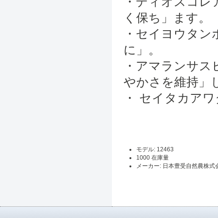
・ディオスコレ
く保ち」ます。
・セイヨウタン
に」。
・アマランサス
やかさを維持」
・ セイタカア
モデル: 12463
1000 在庫量
メーカー: 日本豊受自然農株式