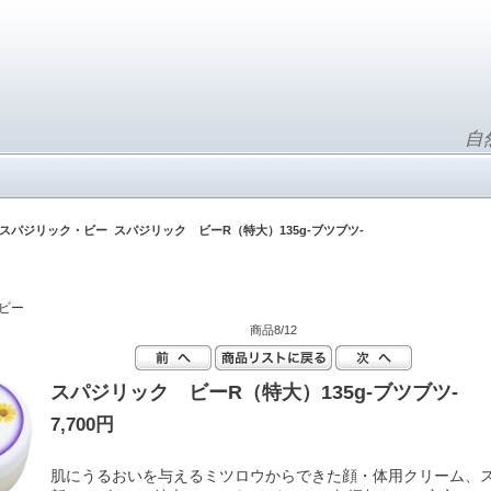
自
スパジリック・ビー
スパジリック ビーR（特大）135g-ブツブツ-
ビー
商品8/12
スパジリック ビーR（特大）135g-ブツブツ-
7,700円
肌にうるおいを与えるミツロウからできた顔・体用クリーム、