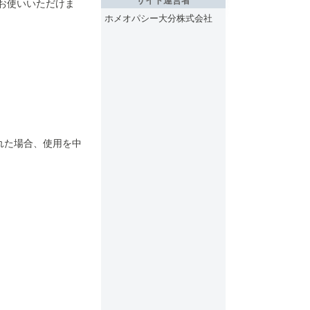
サイト運営者
てお使いいただけま
ホメオパシー大分株式会社
れた場合、使用を中