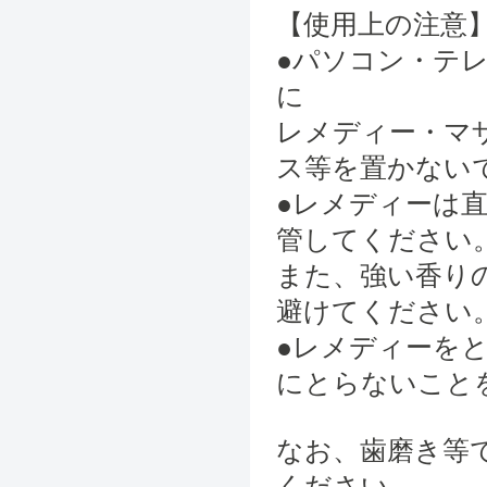
【使用上の注意
●パソコン・テ
に
レメディー・マ
ス等を置かない
●レメディーは
管してください
また、強い香り
避けてください
●レメディーを
にとらないこと
なお、歯磨き等
ください。