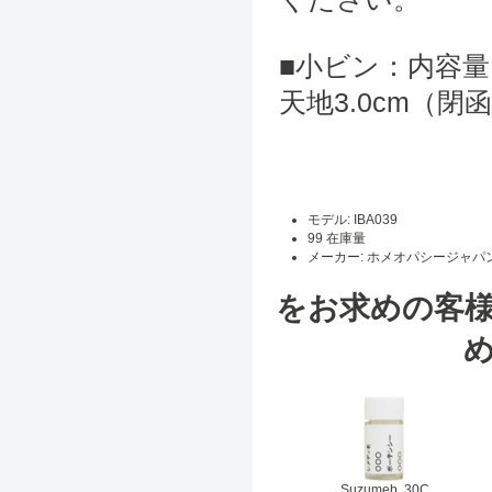
■小ビン：内容量 0
天地3.0cm（
モデル: IBA039
99 在庫量
メーカー: ホメオパシージャパ
をお求めの客
Suzumeb. 30C